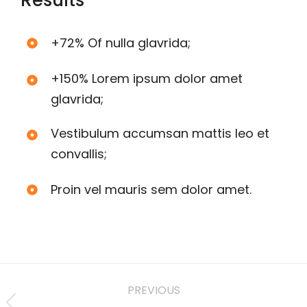
+72% Of nulla glavrida;
+150% Lorem ipsum dolor amet
glavrida;
Vestibulum accumsan mattis leo et
convallis;
Proin vel mauris sem dolor amet.
PREVIOUS