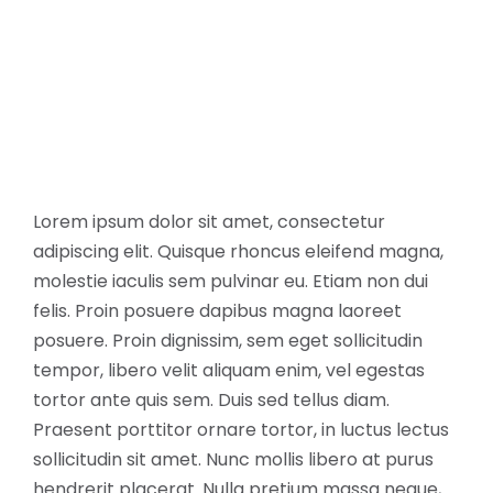
Lorem ipsum dolor sit amet, consectetur
adipiscing elit. Quisque rhoncus eleifend magna,
molestie iaculis sem pulvinar eu. Etiam non dui
felis. Proin posuere dapibus magna laoreet
posuere. Proin dignissim, sem eget sollicitudin
tempor, libero velit aliquam enim, vel egestas
tortor ante quis sem. Duis sed tellus diam.
Praesent porttitor ornare tortor, in luctus lectus
sollicitudin sit amet. Nunc mollis libero at purus
hendrerit placerat. Nulla pretium massa neque,