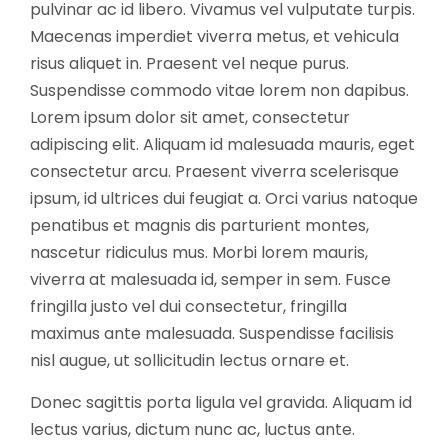
pulvinar ac id libero. Vivamus vel vulputate turpis.
Maecenas imperdiet viverra metus, et vehicula
risus aliquet in. Praesent vel neque purus.
Suspendisse commodo vitae lorem non dapibus.
Lorem ipsum dolor sit amet, consectetur
adipiscing elit. Aliquam id malesuada mauris, eget
consectetur arcu. Praesent viverra scelerisque
ipsum, id ultrices dui feugiat a. Orci varius natoque
penatibus et magnis dis parturient montes,
nascetur ridiculus mus. Morbi lorem mauris,
viverra at malesuada id, semper in sem. Fusce
fringilla justo vel dui consectetur, fringilla
maximus ante malesuada. Suspendisse facilisis
nisl augue, ut sollicitudin lectus ornare et.
Donec sagittis porta ligula vel gravida. Aliquam id
lectus varius, dictum nunc ac, luctus ante.