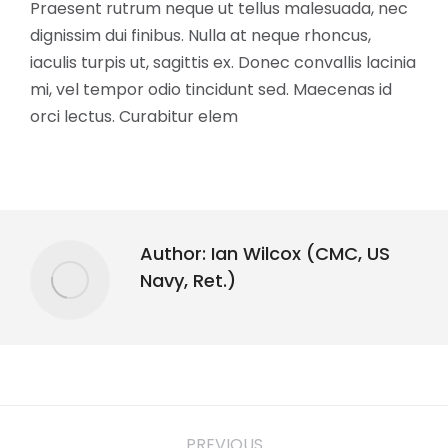
Praesent rutrum neque ut tellus malesuada, nec
dignissim dui finibus. Nulla at neque rhoncus,
iaculis turpis ut, sagittis ex. Donec convallis lacinia
mi, vel tempor odio tincidunt sed. Maecenas id
orci lectus. Curabitur elem
Author:
Ian Wilcox (CMC, US
Navy, Ret.)
PREVIOUS